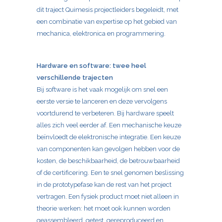
dit traject
Quimesis
projectleiders begeleidt, met
een combinatie van expertise op het gebied van
mechanica, elektronica en programmering.
Hardware en software: twee heel
verschillende trajecten
Bij software is het vaak mogelijk om snel een
eerste versie te lanceren en deze vervolgens
voortdurend te verbeteren. Bij hardware speelt
alles zich veel eerder af.
Een mechanische keuze
beïnvloedt de elektronische integratie. Een keuze
van componenten kan gevolgen hebben voor de
kosten, de beschikbaarheid, de betrouwbaarheid
of de certificering. Een te snel genomen beslissing
in de prototypefase kan de rest van het project
vertragen. Een fysiek product moet niet alleen in
theorie werken: het moet ook kunnen worden
geassembleerd, getest, gereproduceerd en