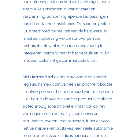
een oplossing te realiseren die overtollige zonne-
energie kan omzetten in warm water en
verwarming, zonder ingrijpende aanpassingen
aan de bestaande installaties. Dit soort projecten
illustreert goed de realiteit van de hardware: er
moet een oplossing worden ontworpen die
technisch relevant is, maar ook eenvoudig te
integreren, betrouwbaar in het gebruik en in lijn
met een toekomstige commerciële uitrol.
Met
HarrowBot
bevinden we ons in een ander
register, namelijk dat van een autonome robot die
is ontworpen voor het onderhoud van ruiterpaden.
Hier berust de waarde van het product niet alleen
op technologische innovatie, maar ook op het
vermogen om in de praktijk een consistent
resultaat te leveren, met sensoren, functies voor
het vermijden van obstakels, een reële autonomie
en een gebruikslogica die is aangepast aan de