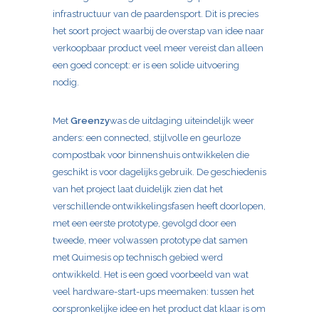
infrastructuur van de paardensport. Dit is precies
het soort project waarbij de overstap van idee naar
verkoopbaar product veel meer vereist dan alleen
een goed concept: er is een solide uitvoering
nodig.
Met
Greenzy
was de uitdaging uiteindelijk weer
anders: een connected, stijlvolle en geurloze
compostbak voor binnenshuis ontwikkelen die
geschikt is voor dagelijks gebruik. De geschiedenis
van het project laat duidelijk zien dat het
verschillende ontwikkelingsfasen heeft doorlopen,
met een eerste prototype, gevolgd door een
tweede, meer volwassen prototype dat samen
met Quimesis op technisch gebied werd
ontwikkeld. Het is een goed voorbeeld van wat
veel hardware-start-ups meemaken: tussen het
oorspronkelijke idee en het product dat klaar is om