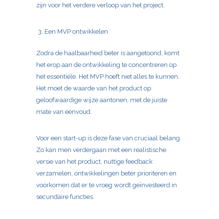
zijn voor het verdere verloop van het project.
Een MVP ontwikkelen
Zodra de haalbaarheid beter is aangetoond, komt
het erop aan de ontwikkeling te concentreren op
het essentiële. Het MVP hoeft niet alles te kunnen.
Het moet de waarde van het product op
geloofwaardige wijze aantonen, met de juiste
mate van eenvoud.
Voor een start-up is deze fase van cruciaal belang.
Zo kan men verdergaan met een realistische
versie van het product, nuttige feedback
verzamelen, ontwikkelingen beter prioriteren en
voorkomen dat er te vroeg wordt geïnvesteerd in
secundaire functies.