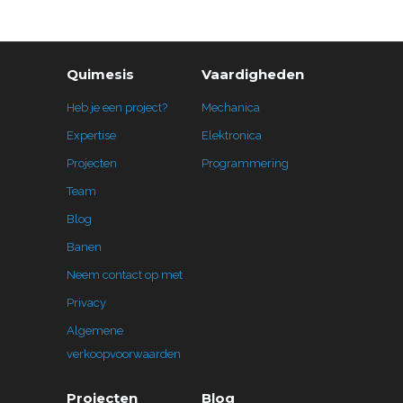
Quimesis
Vaardigheden
Heb je een project?
Mechanica
Expertise
Elektronica
Projecten
Programmering
Team
Blog
Banen
Neem contact op met
Privacy
Algemene
verkoopvoorwaarden
Projecten
Blog