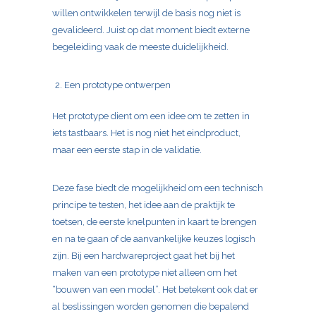
willen ontwikkelen terwijl de basis nog niet is
gevalideerd. Juist op dat moment biedt externe
begeleiding vaak de meeste duidelijkheid.
Een prototype ontwerpen
Het prototype dient om een idee om te zetten in
iets tastbaars. Het is nog niet het eindproduct,
maar een eerste stap in de validatie.
Deze fase biedt de mogelijkheid om een technisch
principe te testen, het idee aan de praktijk te
toetsen, de eerste knelpunten in kaart te brengen
en na te gaan of de aanvankelijke keuzes logisch
zijn. Bij een hardwareproject gaat het bij het
maken van een prototype niet alleen om het
“bouwen van een model”. Het betekent ook dat er
al beslissingen worden genomen die bepalend