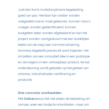
Juist dan komt multidisciplinaire begeleiding
goed van pas. Hierdoor kan sneller worden
vastgesteld wat er moet gebeuren, kunnen risico's
vroeger worden geïdentificeerd, kunnen
budgetten beter worden afgebakend en kan het
project worden voortgestuwd met een duidelijker
beeld van de weg naar commercialisering.
Quimesis begeleidt precies dit soort trajecten: het
omzetten van een innovatief idee in een prototype
en vervolgens in een verkoopbaar product, terwijl
ondersteuning wordt geboden op het gebied van
ontwerp, industrialisatie, certificering en
productie.
Drie concrete voorbeelden
Met
Soliseco
was het niet alleen de bedoeling om
zomaar weer een kastje te ontwikkelen, maar om