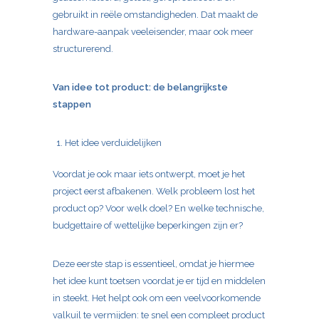
gebruikt in reële omstandigheden. Dat maakt de
hardware-aanpak veeleisender, maar ook meer
structurerend.
Van idee tot product: de belangrijkste
stappen
Het idee verduidelijken
Voordat je ook maar iets ontwerpt, moet je het
project eerst afbakenen. Welk probleem lost het
product op? Voor welk doel? En welke technische,
budgettaire of wettelijke beperkingen zijn er?
Deze eerste stap is essentieel, omdat je hiermee
het idee kunt toetsen voordat je er tijd en middelen
in steekt. Het helpt ook om een veelvoorkomende
valkuil te vermijden: te snel een compleet product