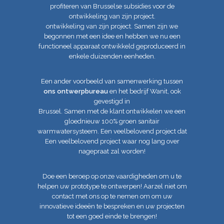
profiteren van Brusselse subsidies voor de
ontwikkeling van zijn project.
ontwikkeling van zijn project. Samen zijn we
begonnen met een idee en hebben we nu een
functioneel apparaat ontwikkeld
geproduceerd in
enkele duizenden eenheden.
Een ander voorbeeld van samenwerking tussen
ons ontwerpbureau
en het bedrijf Wanit, ook
gevestigd in
Brussel. Samen met de klant ontwikkelen we een
gloednieuw 100% groen sanitair
warmwatersysteem. Een veelbelovend project dat
Een veelbelovend project waar nog lang over
nagepraat zal worden!
Doe een beroep op onze vaardigheden om u te
helpen uw prototype te ontwerpen! Aarzel niet om
contact met ons op te nemen om
om uw
innovatieve ideeën te bespreken en uw projecten
tot een goed einde te brengen!