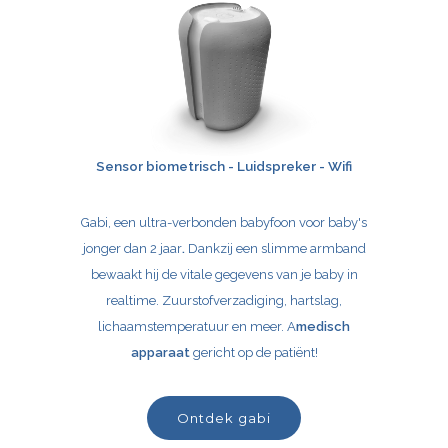
Sensor
biometrisch
- Luidspreker - Wifi
Gabi, een ultra-verbonden babyfoon voor baby's
jonger dan 2 jaar
.
Dankzij een slimme armband
bewaakt hij de vitale gegevens van je baby in
realtime. Zuurstofverzadiging, hartslag,
lichaamstemperatuur en meer. A
medisch
apparaat
gericht op de patiënt!
ontdek gabi