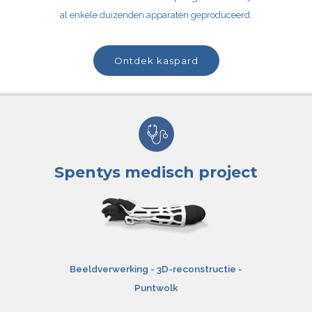
al enkele duizenden apparaten geproduceerd.
ontdek kaspard
Spentys medisch project
Beeldverwerking - 3D-reconstructie -
Puntwolk