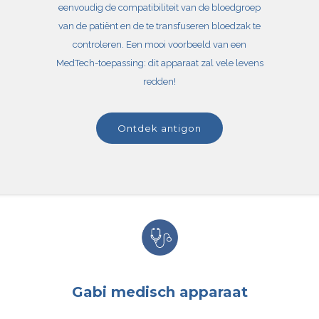
eenvoudig de compatibiliteit van de bloedgroep
van de patiënt en de te transfuseren bloedzak te
controleren. Een mooi voorbeeld van een
MedTech-toepassing: dit apparaat zal vele levens
redden!
ontdek antigon
Gabi medisch apparaat