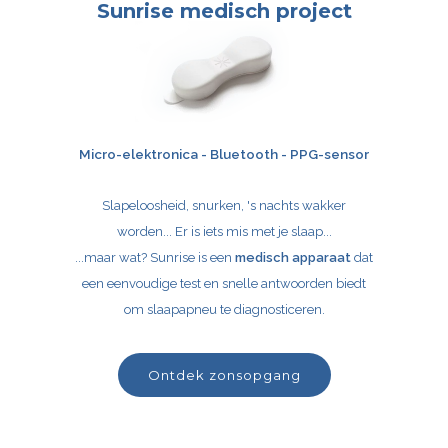
Sunrise medisch project
Micro-elektronica - Bluetooth - PPG-sensor
Slapeloosheid, snurken, 's nachts wakker
worden... Er is iets mis met je slaap...
...maar wat? Sunrise is een
medisch apparaat
dat
een eenvoudige test en snelle antwoorden biedt
om slaapapneu te diagnosticeren.
ontdek zonsopgang