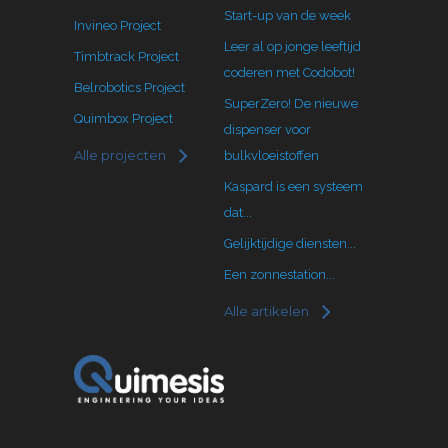
Start-up van de week
Invineo Project
Leer al op jonge leeftijd
Timbtrack Project
coderen met Codobot!
Belrobotics Project
SuperZero! De nieuwe
Quimbox Project
dispenser voor
Alle projecten
bulkvloeistoffen
Kaspard is een systeem
dat...
Gelijktijdige diensten...
Een zonnestation...
Alle artikelen