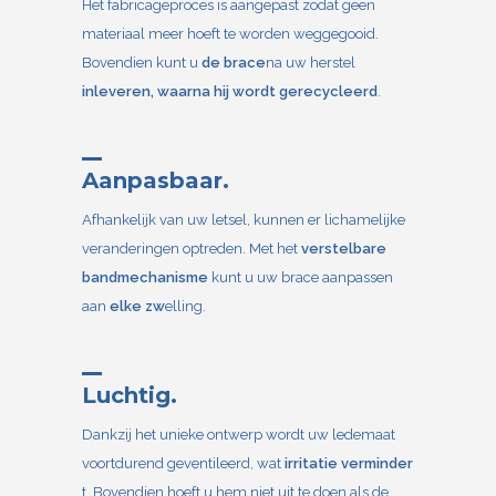
Het fabricageproces is aangepast zodat geen
materiaal meer hoeft te worden weggegooid.
Bovendien kunt u
de brace
na uw herstel
inleveren, waarna hij wordt gerecycleerd
.
Aanpasbaar.
Afhankelijk van uw letsel, kunnen er lichamelijke
veranderingen optreden. Met het
verstelbare
bandmechanisme
kunt u uw brace aanpassen
aan
elke zw
elling.
Luchtig.
Dankzij het unieke ontwerp wordt uw ledemaat
voortdurend geventileerd, wat
irritatie verminder
t. Bovendien hoeft u hem niet uit te doen als de