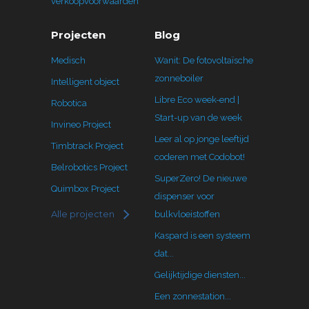
verkoopvoorwaarden
Projecten
Blog
Medisch
Wanit: De fotovoltaïsche
zonneboiler
Intelligent object
Libre Eco week-end |
Robotica
Start-up van de week
Invineo Project
Leer al op jonge leeftijd
Timbtrack Project
coderen met Codobot!
Belrobotics Project
SuperZero! De nieuwe
Quimbox Project
dispenser voor
Alle projecten
bulkvloeistoffen
Kaspard is een systeem
dat...
Gelijktijdige diensten...
Een zonnestation...