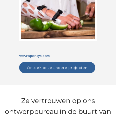
www.spentys.com
ontdek onze andere projecten
Ze vertrouwen op ons
ontwerpbureau in de buurt van