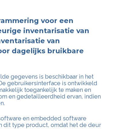
ammering voor een
urige inventarisatie van
nventarisatie van
or dagelijks bruikbare
lde gegevens is beschikbaar in het
De gebruikersinterface is ontwikkeld
akkelijk toegankelijk te maken en
kdom en gedetailleerdheid ervan, indien
n.
 software en embedded software
in dit type product, omdat het de deur