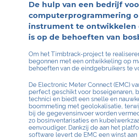
De hulp van een bedrijf voo
computerprogrammering 
instrument te ontwikkelen 
is op de behoeften van bos
Om het Timbtrack-project te realisere
begonnen met een ontwikkeling op m
behoeften van de eindgebruikers te v
De Electronic Meter Connect (EMC) va
perfect geschikt voor boseigenaren, 
technici en biedt een snelle en nauwk
boommeting met geolokalisatie, terwij
bij de gegevensinvoer worden verme
zo bosinventarisaties en kubelwerkza
eenvoudiger. Dankzij de aan het plat
software levert de EMC een winst aan