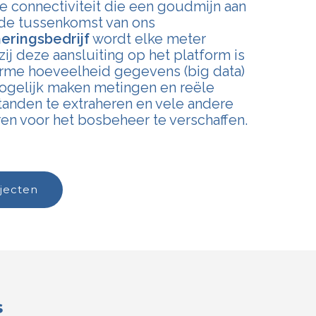
te connectiviteit die een goudmijn aan
j de tussenkomst van ons
ringsbedrijf
wordt elke meter
ij deze aansluiting op het platform is
rme hoeveelheid gegevens (big data)
mogelijk maken metingen en reële
anden te extraheren en vele andere
ren voor het bosbeheer te verschaffen.
ojecten
s