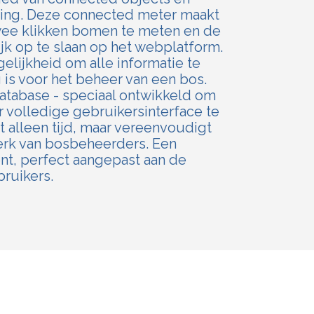
ng. Deze connected meter maakt
wee klikken bomen te meten en de
k op te slaan op het webplatform.
elijkheid om alle informatie te
 is voor het beheer van een bos.
atabase - speciaal ontwikkeld om
volledige gebruikersinterface te
t alleen tijd, maar vereenvoudigt
erk van bosbeheerders. Een
t, perfect aangepast aan de
ruikers.