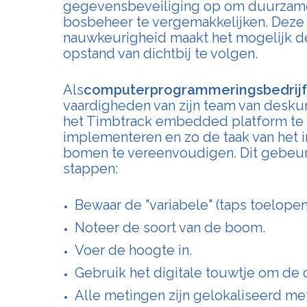
gegevensbeveiliging op om duurzame
bosbeheer te vergemakkelijken. Deze 
nauwkeurigheid maakt het mogelijk de
opstand van dichtbij te volgen.
Als
computerprogrammeringsbedrijf
vaardigheden van zijn team van desk
het Timbtrack embedded platform te 
implementeren en zo de taak van het i
bomen te vereenvoudigen. Dit gebeurt
stappen:
Bewaar de "variabele" (taps toelope
Noteer de soort van de boom.
Voer de hoogte in.
Gebruik het digitale touwtje om de 
Alle metingen zijn gelokaliseerd me