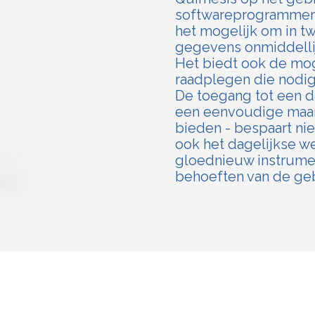
softwareprogrammeri
het mogelijk om in t
gegevens onmiddellij
Het biedt ook de mog
raadplegen die nodig
De toegang tot een d
een eenvoudige maar 
bieden - bespaart nie
ook het dagelijkse w
gloednieuw instrumen
behoeften van de geb