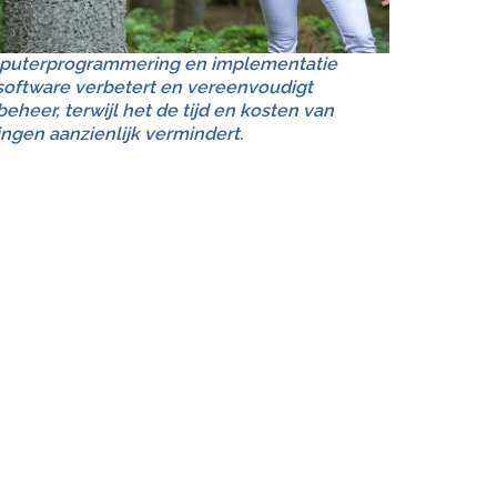
mputerprogrammering en implementatie
oftware verbetert en vereenvoudigt
eheer, terwijl het de tijd en kosten van
ngen aanzienlijk vermindert.