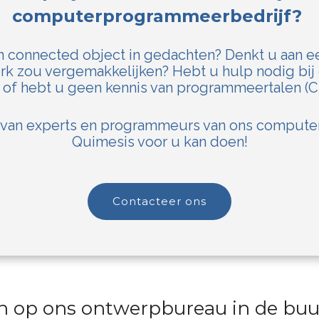
computerprogrammeerbedrijf?
n connected object in gedachten? Denkt u aan e
rk zou vergemakkelijken? Hebt u hulp nodig bij
of hebt u geen kennis van programmeertalen (C,
 van experts en programmeurs van ons comput
Quimesis voor u kan doen!
contacteer ons
n op ons ontwerpbureau in de buur