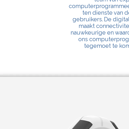
computerprogrammeert
ten dienste van d
gebruikers.
De digit
maakt connectivite
nauwkeurige en waarde
ons computerprogr
tegemoet te kom