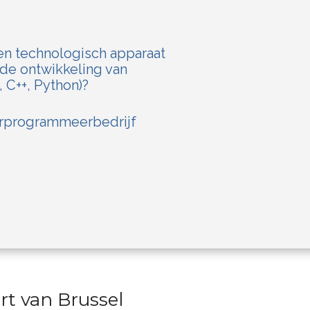
en technologisch apparaat
 de ontwikkeling van
 C++, Python)?
erprogrammeerbedrijf
t van Brussel