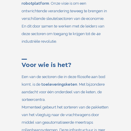
robotplatform
. Onze visie is om een
ontwrichtende verandering teweeg te brengen in
verschillende sleutelsectoren van de economie.
En dit door samen te werken met de leiders van
deze sectoren om toegang te krijgen tot de 4e
industriële revolutie.
Voor wie is het?
Een van de sectoren die in deze filosofie aan bod
komt, is de
toeleveringsketen
. Met bijzondere
aandacht voor één onderdeel van de keten, de
sorteercentra.
Momenteel gebeurt het sorteren van de pakketten
van het vliegtuig naar de vrachtwagens door
middel van geautomatiseerde meertraps
rollenbaansystemen. Deze infrastructuur is zeer