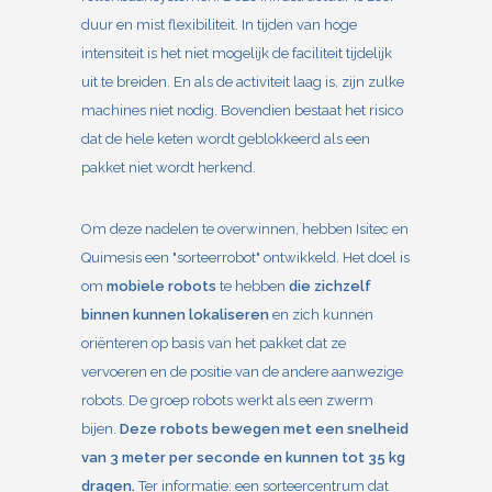
duur en mist flexibiliteit. In tijden van hoge
intensiteit is het niet mogelijk de faciliteit tijdelijk
uit te breiden. En als de activiteit laag is, zijn zulke
machines niet nodig. Bovendien bestaat het risico
dat de hele keten wordt geblokkeerd als een
pakket niet wordt herkend.
Om deze nadelen te overwinnen, hebben Isitec en
Quimesis een "sorteerrobot" ontwikkeld. Het doel is
om
mobiele robots
te hebben
die zichzelf
binnen kunnen lokaliseren
en zich kunnen
oriënteren op basis van het pakket dat ze
vervoeren en de positie van de andere aanwezige
robots. De groep robots werkt als een zwerm
bijen.
Deze robots bewegen met een snelheid
van 3 meter per seconde en kunnen tot 35 kg
dragen.
Ter informatie: een sorteercentrum dat