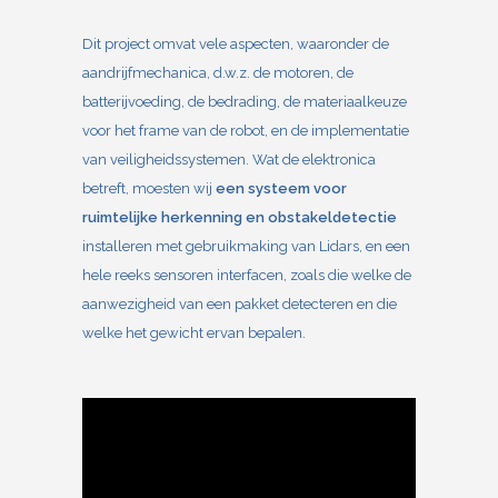
Dit project omvat vele aspecten, waaronder de
aandrijfmechanica, d.w.z. de motoren, de
batterijvoeding, de bedrading, de materiaalkeuze
voor het frame van de robot, en de implementatie
van veiligheidssystemen. Wat de elektronica
betreft, moesten wij
een systeem voor
ruimtelijke herkenning en obstakeldetectie
installeren met gebruikmaking van Lidars, en een
hele reeks sensoren interfacen, zoals die welke de
aanwezigheid van een pakket detecteren en die
welke het gewicht ervan bepalen.