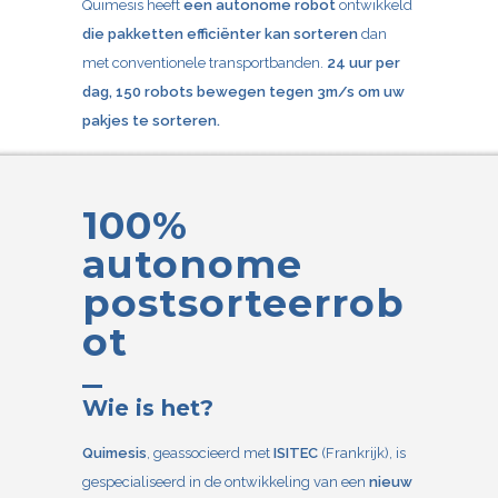
Quimesis heeft
een autonome robot
ontwikkeld
die pakketten efficiënter kan sorteren
dan
met conventionele transportbanden.
24 uur per
dag, 150 robots bewegen tegen 3m/s om uw
pakjes te sorteren.
100%
autonome
postsorteerrob
ot
Wie is het?
Quimesis
, geassocieerd met
ISITEC
(Frankrijk), is
gespecialiseerd in de ontwikkeling van een
nieuw