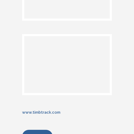
www.timbtrack.com