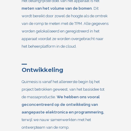
Het belangrijkste doel van het apparaat is het
meten van het volume van de bomen
. Dit
wordt bereikt door zowel de hoogte als de omtrek
van de romp te meten met de TPM. Alle gegevens
worden gelokaliseerd en geregistreerd in het
apparaat voordat ze worden overgebracht naar
het beheerplatform in de cloud.
Ontwikkeling
Quimesis is vanaf het allereerste begin bij het
project betrokken geweest, van het basisidee tot
de massaproductie.
We hebben ons vooral
geconcentreerd op de ontwikkeling van
aangepaste elektronica en programmering,
terwijl we nauw samenwerkten met het
ontwerpteam van de romp.