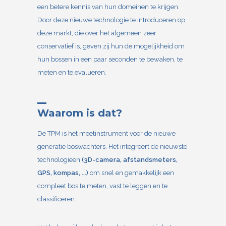
een betere kennis van hun domeinen te krijgen.
Door deze nieuwe technologie te introduceren op
deze markt, die over het algemeen zeer
conservatief is, geven zij hun de mogelijkheid om
hun bossen in een paar seconden te bewaken, te
meten en te evalueren.
Waarom is dat?
De
TPM
is het meetinstrument voor de nieuwe
generatie boswachters. Het integreert de nieuwste
technologieën
(3D-camera, afstandsmeters,
GPS, kompas, ...)
om snel en gemakkelijk een
compleet bos te meten, vast te leggen en te
classificeren.