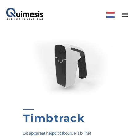
Timbtrack
Dit apparaat helpt bosbouwers bij het