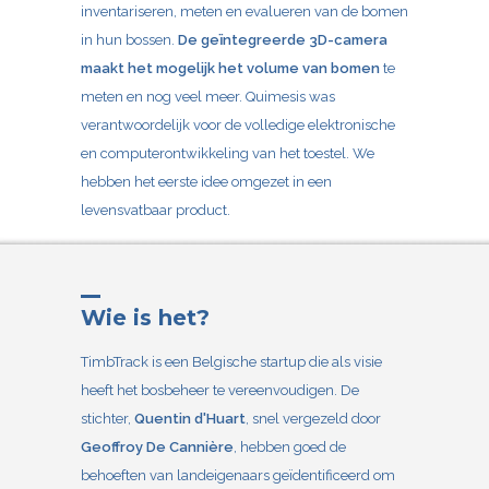
inventariseren, meten en evalueren van de bomen
in hun bossen.
De geïntegreerde 3D-camera
maakt het mogelijk het volume van bomen
te
meten en nog veel meer. Quimesis was
verantwoordelijk voor de volledige elektronische
en computerontwikkeling van het toestel. We
hebben het eerste idee omgezet in een
levensvatbaar product.
Wie is het?
TimbTrack
is een Belgische startup die als visie
heeft het bosbeheer te vereenvoudigen. De
stichter,
Quentin d'Huart
, snel vergezeld door
Geoffroy De Cannière
, hebben goed de
behoeften van landeigenaars geïdentificeerd om