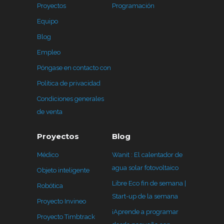
Proyectos
Programación
Equipo
Blog
Empleo
Póngase en contacto con
Política de privacidad
Condiciones generales
de venta
Proyectos
Blog
Médico
Wanit : El calentador de
agua solar fotovoltaico
Objeto inteligente
Libre Eco fin de semana |
Robótica
Start-up de la semana
Proyecto Invineo
¡Aprende a programar
Proyecto Timbtrack