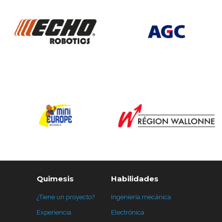
Quimesis
Habilidades
¿Tiene un proyecto?
Ingeniería mecánica
Experiencia
Electrónica