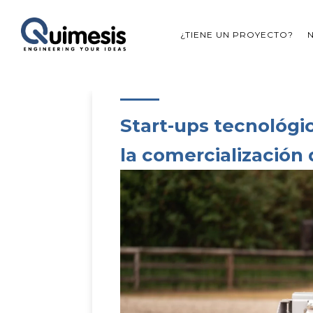
¿TIENE UN PROYECTO?
Start-ups tecnológi
la comercialización