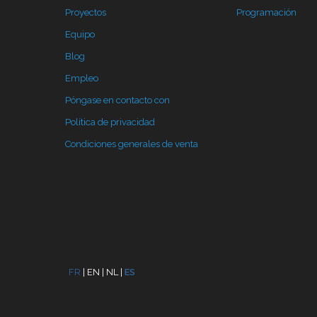
Proyectos
Programación
Equipo
Blog
Empleo
Póngase en contacto con
Política de privacidad
Condiciones generales de venta
FR
|
EN
|
NL
|
ES