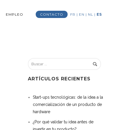
EMPLEO
CONTACTO
FR
|
EN
|
NL
|
ES
ARTÍCULOS RECIENTES
Start-ups tecnológicas: de la idea a la
comercialización de un producto de
hardware
¿Por qué validar tu idea antes de
invertir en tu producto?