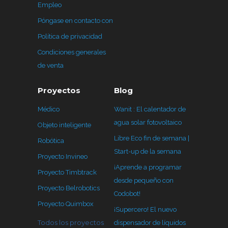
Empleo
Póngase en contacto con
Política de privacidad
Condiciones generales
de venta
Proyectos
Blog
Médico
Wanit : El calentador de
agua solar fotovoltaico
Objeto inteligente
Libre Eco fin de semana |
Robótica
Start-up de la semana
Proyecto Invineo
¡Aprende a programar
Proyecto Timbtrack
desde pequeño con
Proyecto Belrobotics
Codobot!
Proyecto Quimbox
¡Supercero! El nuevo
Todos los proyectos
dispensador de líquidos