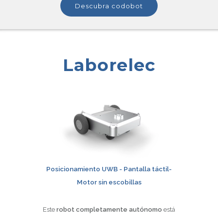
descubra codobot
Laborelec
Posicionamiento UWB -
Pantalla táctil
-
Motor sin escobillas
Este
robot completamente autónomo
está