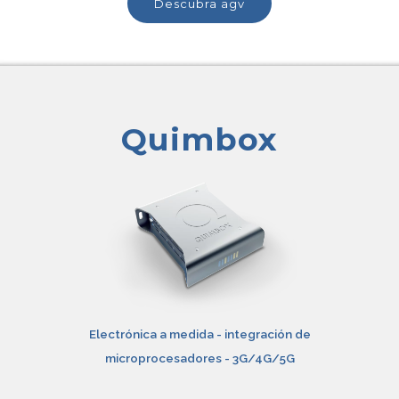
descubra agv
Quimbox
Electrónica a medida
- integración de
microprocesadores - 3G/4G/5G