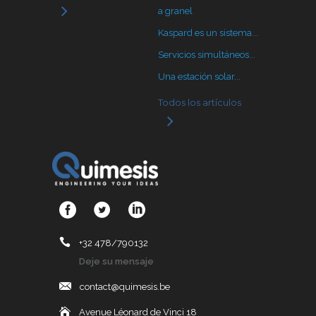
a granel
Kaspard es un sistema...
Servicios simultáneos...
Una estación solar...
Todos los artículos
+32 478/790132
Deje su mensaje
contact@quimesis.be
Avenue Léonard de Vinci 18