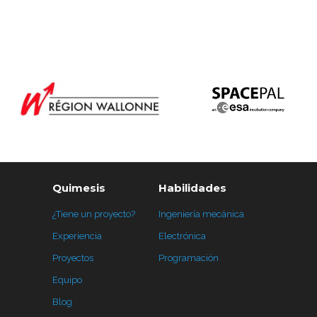
Quimesis
Habilidades
¿Tiene un proyecto?
Ingeniería mecánica
Experiencia
Electrónica
Proyectos
Programación
Equipo
Blog