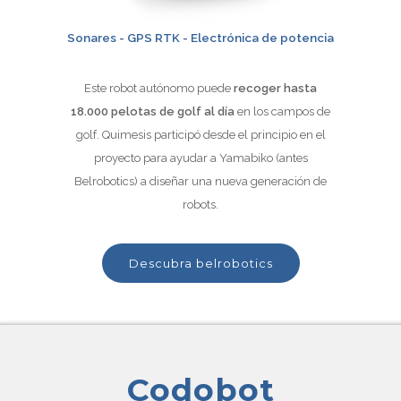
Sonares - GPS RTK - Electrónica de potencia
Este robot autónomo puede
recoger hasta
18.000 pelotas de golf al día
en los campos de
golf. Quimesis participó desde el principio en el
proyecto para ayudar a Yamabiko (antes
Belrobotics) a diseñar una nueva generación de
robots.
descubra belrobotics
Codobot