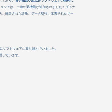
しており、
電子機器や組込みソフトウェアの開発に
ジョンでは、一連の新機能が追加されました：ダイナ
ス、統合された診断、データ取得、改善されたサー
み込みソフトウェアに取り組んでいました。
隠しています。