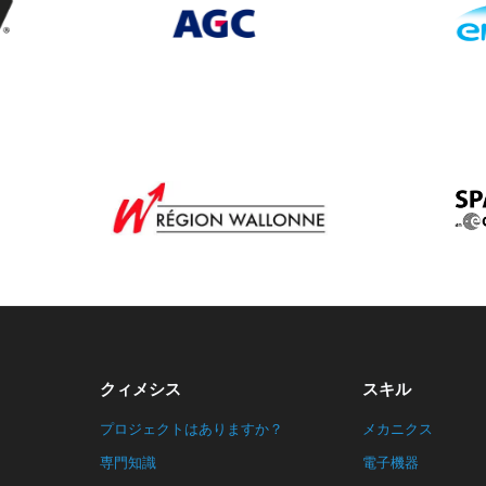
クィメシス
スキル
プロジェクトはありますか？
メカニクス
専門知識
電子機器