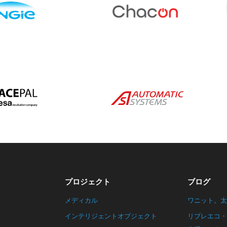
プロジェクト
ブログ
メディカル
ワニット。太
インテリジェントオブジェクト
リブレエコ・