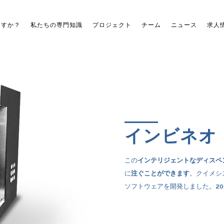
ますか？
私たちの専門知識
プロジェクト
チーム
ニュース
求人
インビネオ
この
インテリジェントなディスペ
に
注ぐことができます
。クイメシ
ソフトウェアを開発しました。
2