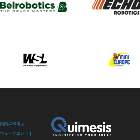
陽熱温水器は
ウィークエンド｜