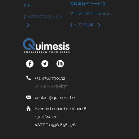
同時進行のサービス...
クト
ソーラーステーション...
すべてのプロジェクト
すべての記事
+32 478/790132
メッセージを残す
contact@quimesis.be
Avenue Léonard de Vinci 18
1300 Wavre
VAT
BE 0536.858.376