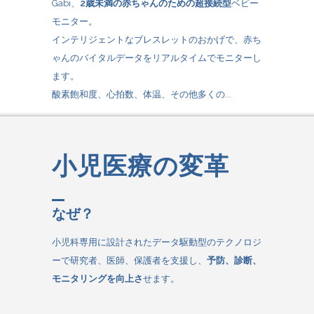
Gabi、
2歳未満の赤ちゃんのための超接続型
ベビー
モニター。
インテリジェントなブレスレットのおかげで、赤ち
ゃんのバイタルデータをリアルタイムでモニターし
ます。
酸素飽和度、心拍数、体温、その他多くの...
小児医療の変革
なぜ？
小児科専用に設計されたデータ駆動型のテクノロジ
ーで研究者、医師、保護者を支援し、
予防、診断、
モニタリングを向上さ
せます。