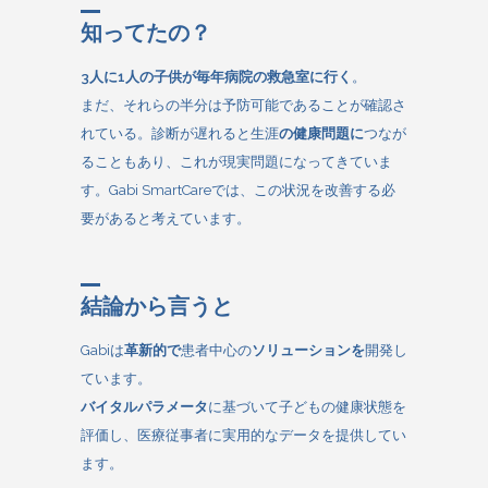
知ってたの？
3人に1人の子供が毎年病院の救急室に行く
。
まだ、それらの半分は予防可能であることが確認さ
れている。診断が遅れると生涯
の健康問題に
つなが
ることもあり、これが現実問題になってきていま
す。Gabi SmartCareでは、この状況を改善する必
要があると考えています。
結論から言うと
Gabiは
革新的で
患者中心の
ソリューションを
開発し
ています。
バイタルパラメータ
に基づいて子どもの健康状態を
評価し、医療従事者に実用的なデータを提供してい
ます。