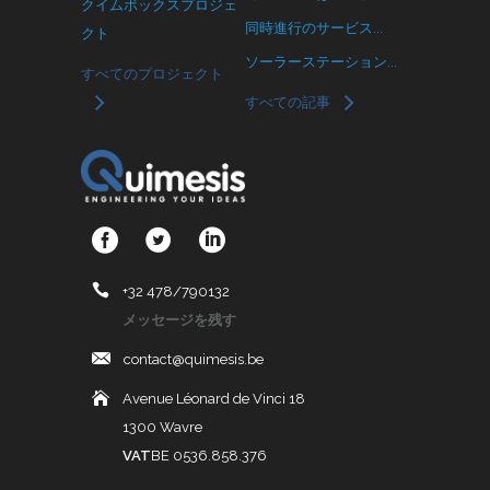
クイムボックスプロジェ
同時進行のサービス...
クト
ソーラーステーション...
すべてのプロジェクト
すべての記事
+32 478/790132
メッセージを残す
contact@quimesis.be
Avenue Léonard de Vinci 18
1300 Wavre
VAT
BE 0536.858.376