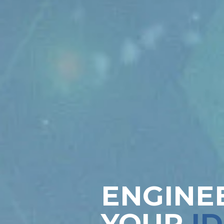
ENGINE
YOUR
ID