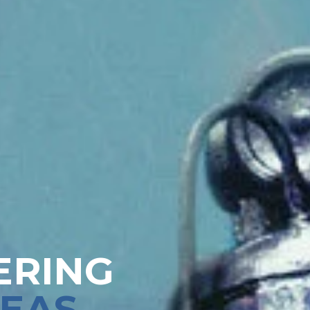
ERING
EAS