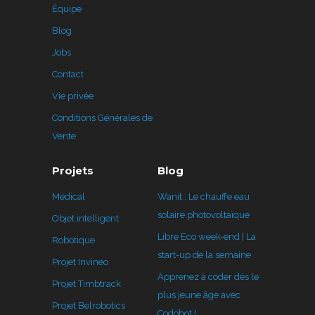
Équipe
Blog
Jobs
Contact
Vie privée
Conditions Générales de
Vente
Projets
Blog
Médical
Wanit : Le chauffe eau
solaire photovoltaïque
Objet intelligent
Libre Eco week-end | La
Robotique
start-up de la semaine
Projet Invineo
Apprenez à coder dés le
Projet Timbtrack
plus jeune âge avec
Projet Belrobotics
Codobot !