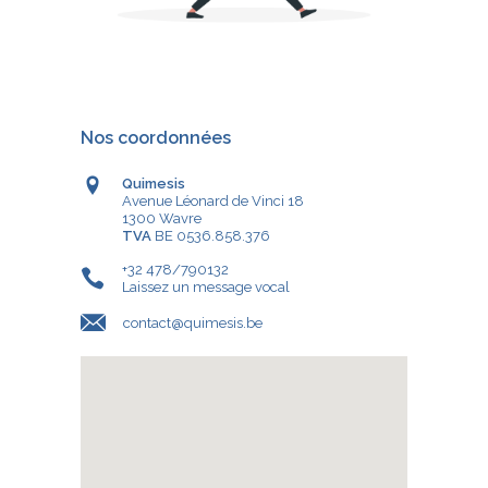
Nos coordonnées
Quimesis
Avenue Léonard de Vinci 18
1300 Wavre
TVA
BE 0536.858.376
+32 478/790132
Laissez un message vocal
contact@quimesis.be