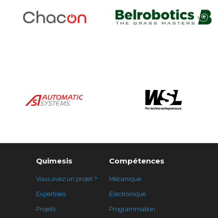
Quimesis
Compétences
Vous avez un projet ?
Mécanique
Expertises
Électronique
Projets
Programmation