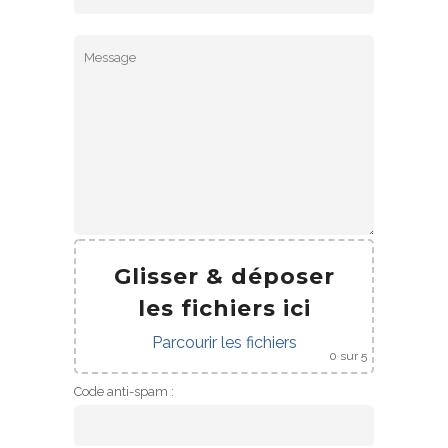
Glisser & déposer
les fichiers ici
Parcourir les fichiers
0
sur 5
Code anti-spam :