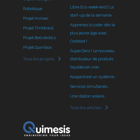
Libre Eco week-end | La
Robotique
start-up de la semaine
Projet Invineo
Apprenez à coder dés le
Projet Timbtrack
plus jeune âge avec
Projet Belrobotics
Codobot !
Projet Quimbox
SuperZero ! Le nouveau
Tous les projets
distributeur de produits
liquides en vrac
Kaspard est un systéme…
Services simultanés…
Une station solaire…
Tous les articles